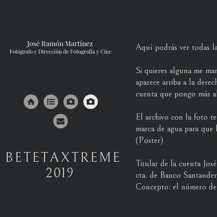
Aquí podrás ver todas la
Si quieres alguna me ma
aparece arriba a la derec
cuenta que pongo más ab
El archivo con la foto te
marca de agua para que 
(Poster)
BETETAXTREME
Titular de la cuenta Jo
2019
cta. de Banco Santande
Concepto: el número de 